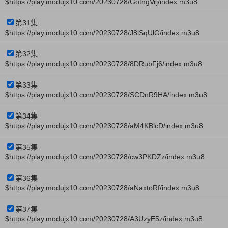
$https://play.modujx10.com/20230728/GotngVrj/index.m3u8
第31集
$https://play.modujx10.com/20230728/J8lSqUlG/index.m3u8
第32集
$https://play.modujx10.com/20230728/8DRubFj6/index.m3u8
第33集
$https://play.modujx10.com/20230728/SCDnR9HA/index.m3u8
第34集
$https://play.modujx10.com/20230728/aM4KBlcD/index.m3u8
第35集
$https://play.modujx10.com/20230728/cw3PKDZz/index.m3u8
第36集
$https://play.modujx10.com/20230728/aNaxtoRf/index.m3u8
第37集
$https://play.modujx10.com/20230728/A3UzyE5z/index.m3u8