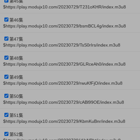
第45集
$https://play.modujx10.com/20230729/T231oKHR/index.m3u8
第46集
$https://play.modujx10.com/20230729/bsmBCL4g/index.m3u8
第47集
$https://play.modujx10.com/20230729/TsS0rIrs/index.m3u8
第48集
$https://play.modujx10.com/20230729/GLRceAh0/index.m3u8
第49集
$https://play.modujx10.com/20230729/rwuKfFjO/index.m3u8
第50集
$https://play.modujx10.com/20230729/cABl99OE/index.m3u8
第51集
$https://play.modujx10.com/20230729/KbmKuBnr/index.m3u8
第52集