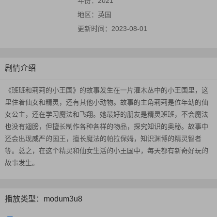
年份：
2021
地区：
英国
更新时间：
2023-08-01
剧情介绍
《班班和莉莉的小王国》的故事发生在一片灌木丛中的小王国里，这
里住着仙女和精灵，还有其他小动物。故事的主角莉莉是位年幼的仙
女公主，还在学习魔法和飞翔。她最好的朋友是精灵班班，不会魔法
也没有翅膀，但擅长制作各种各样的物品，探究知识的奥秘。故事中
还会出现威严的国王，擅长魔法的帕拉保姆，知识渊博的精灵智者
等。总之，在这个精灵和仙女生活的小王国中，每天都有新奇好玩的
故事发生。
播放类型：modum3u8