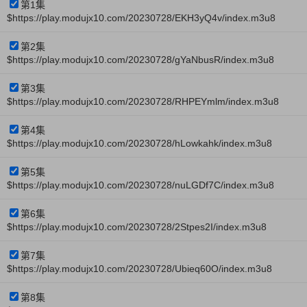
第1集
$https://play.modujx10.com/20230728/EKH3yQ4v/index.m3u8
第2集
$https://play.modujx10.com/20230728/gYaNbusR/index.m3u8
第3集
$https://play.modujx10.com/20230728/RHPEYmlm/index.m3u8
第4集
$https://play.modujx10.com/20230728/hLowkahk/index.m3u8
第5集
$https://play.modujx10.com/20230728/nuLGDf7C/index.m3u8
第6集
$https://play.modujx10.com/20230728/2Stpes2I/index.m3u8
第7集
$https://play.modujx10.com/20230728/Ubieq60O/index.m3u8
第8集