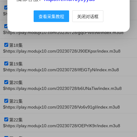
第16集
$https://play.modujx10.com/20230728/kUHOpiUC/index.m3u8
查看采集教程
关闭对话框
第17集
$https://play.modujx10.com/20230728/gqcPW89w/index.m3u8
第18集
$https://play.modujx10.com/20230728/J90EKpsr/index.m3u8
第19集
$https://play.modujx10.com/20230728/IfEiGTyN/index.m3u8
第20集
$https://play.modujx10.com/20230728/b6UNaTiw/index.m3u8
第21集
$https://play.modujx10.com/20230728/Vo6v91gI/index.m3u8
第22集
$https://play.modujx10.com/20230728/OEPrIK9r/index.m3u8