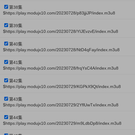
第38集
$https://play.modujx10.com/20230728/p83jjiJP/index.m3u8
第39集
$https://play.modujx10.com/20230728/YIJEvzvE/index.m3u8
第40集
$https://play.modujx10.com/20230728/NtD4qFay/index.m3u8
第41集
$https://play.modujx10.com/20230728/frqYsC4A/index.m3u8
第42集
$https://play.modujx10.com/20230729/KGPkX9Qt/index.m3u8
第43集
$https://play.modujx10.com/20230729/2YflUwTx/index.m3u8
第44集
$https://play.modujx10.com/20230729/m9LdbDp8/index.m3u8