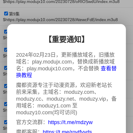
$https://play.modujx10.com/20230728/oRIOSwdU/index.m3u8
第9集
$https://play.modujx10.com/20230728/AtewcFdE/index.m3u8
第10集
$https://play.modujx10.com/20230728/Qb8jJeZB/index.m3u8
【重要通知】
第11集
2024年02月23日，更新播放域名，旧播放
$https://play.modujx10.com/20230728/0FWpnxJA/index.m3u8
域名：play.modujx.com，替换成新播放域
名：play.modujx10.com，不会替换
查看替
第12集
$https://play.modujx10.com/20230728/mLJPwsaS/index.m3u8
换教程
魔都资源专注于动漫资源，欢迎新老站长
第13集
前来采集，主域名：moduzy.com、
$https://play.modujx10.com/20230728/IQCN3Kvu/index.m3u8
moduzy.cc、moduzy.net、moduzy.vip，备
第14集
用域名：moduzy1.com 至
$https://play.modujx10.com/20230728/36tRGUll/index.m3u8
moduzy10.com(均可访问)
官方交流群：
https://t.me/mdzyw
第15集
$https://play.modujx10.com/20230728/pjXfuyJz/index.m3u8
魔都客服：
https://t.me/roytfyyds