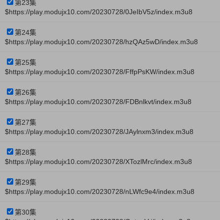
第23集
$https://play.modujx10.com/20230728/0JeIbV5z/index.m3u8
第24集
$https://play.modujx10.com/20230728/hzQAz5wD/index.m3u8
第25集
$https://play.modujx10.com/20230728/FffpPsKW/index.m3u8
第26集
$https://play.modujx10.com/20230728/FDBnlkvt/index.m3u8
第27集
$https://play.modujx10.com/20230728/JAylnxm3/index.m3u8
第28集
$https://play.modujx10.com/20230728/XTozlMrc/index.m3u8
第29集
$https://play.modujx10.com/20230728/nLWfc9e4/index.m3u8
第30集