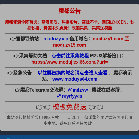
魔都公告
魔都资源全网首选：高清画质、热播影片、高峰不卡、回国优化CDN、秒
拖秒播，资源永久免费！欢迎采集，采集送模版
👉魔都导航站：
moduzy.vip
备用域名：
moduzy1.com 至
moduzy15.com
👉采集帮助文档：
点击前往采集教程
M3U8解析接口：
https://www.modujiexi66.com/?url=
👉紧急公告：
以往要替换的域名请点击进入查看
，魔都演示
站：
www.moduys04.com
👉魔都Telegram交流群：
@mdzyw
| 魔都在线客服：
@roytfyyds
👉👉
模板免费送
👈👈
本站图片地址将采用图床方式，可以调用， 但采集的同时建议将图片同
步本地，避免日后图片失效。