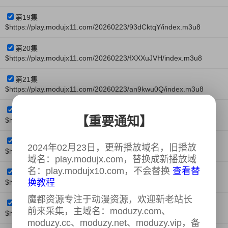
第19集
$https://play.modujx11.com/20260223/93dCktqY/index.m3u8
第20集
$https://play.modujx11.com/20260223/fXXXuJVH/index.m3u8
第21集
$https://play.modujx11.com/20260223/an9kwu0Q/index.m3u8
第22集
【重要通知】
$https://play.modujx11.com/20260223/n4ws6Z2y/index.m3u8
第23集
2024年02月23日，更新播放域名，旧播放
$https://play.modujx11.com/20260223/sv3vHnc3/index.m3u8
域名：play.modujx.com，替换成新播放域
名：play.modujx10.com，不会替换
查看替
第24集
换教程
$https://play.modujx11.com/20260223/QyaPZUZl/index.m3u8
魔都资源专注于动漫资源，欢迎新老站长
第25集
前来采集，主域名：moduzy.com、
$https://play.modujx11.com/20260223/oegxLtfi/index.m3u8
moduzy.cc、moduzy.net、moduzy.vip，备