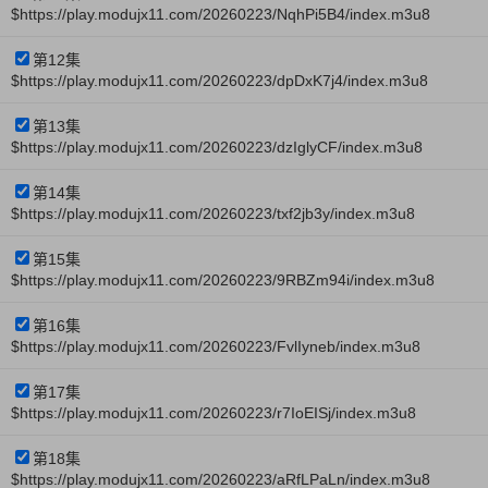
$https://play.modujx11.com/20260223/NqhPi5B4/index.m3u8
第12集
$https://play.modujx11.com/20260223/dpDxK7j4/index.m3u8
第13集
$https://play.modujx11.com/20260223/dzIglyCF/index.m3u8
第14集
$https://play.modujx11.com/20260223/txf2jb3y/index.m3u8
第15集
$https://play.modujx11.com/20260223/9RBZm94i/index.m3u8
第16集
$https://play.modujx11.com/20260223/FvlIyneb/index.m3u8
第17集
$https://play.modujx11.com/20260223/r7IoEISj/index.m3u8
第18集
$https://play.modujx11.com/20260223/aRfLPaLn/index.m3u8