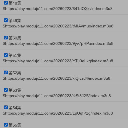
第48集
$https://play.modujx11.com/20260223/641dOXkl/index.m3u8
第49集
$https://play.modujx11.com/20260223/tMIAVmuo/index.m3u8
第50集
$https://play.modujx11.com/20260223/9yv7pHPa/index.m3u8
第51集
$https://play.modujx11.com/20260223/YTu0eLkg/index.m3u8
第52集
$https://play.modujx11.com/20260223/xlQivzd4/index.m3u8
第53集
$https://play.modujx11.com/20260223/tkSt8J2S/index.m3u8
第54集
$https://play.modujx11.com/20260223/LpUqfP1g/index.m3u8
第55集