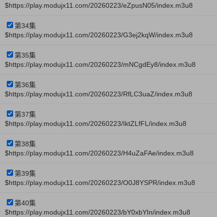
$https://play.modujx11.com/20260223/eZpusN05/index.m3u8
第34集
$https://play.modujx11.com/20260223/G3ej2kqW/index.m3u8
第35集
$https://play.modujx11.com/20260223/mNCgdEy8/index.m3u8
第36集
$https://play.modujx11.com/20260223/RfLC3uaZ/index.m3u8
第37集
$https://play.modujx11.com/20260223/IktZLfFL/index.m3u8
第38集
$https://play.modujx11.com/20260223/H4uZaFAe/index.m3u8
第39集
$https://play.modujx11.com/20260223/O0J8YSPR/index.m3u8
第40集
$https://play.modujx11.com/20260223/bY0xbYIn/index.m3u8