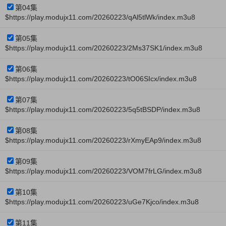
第04集
$https://play.modujx11.com/20260223/qAl5tlWk/index.m3u8
第05集
$https://play.modujx11.com/20260223/2Ms37SK1/index.m3u8
第06集
$https://play.modujx11.com/20260223/tO06SIcx/index.m3u8
第07集
$https://play.modujx11.com/20260223/5q5tBSDP/index.m3u8
第08集
$https://play.modujx11.com/20260223/rXmyEAp9/index.m3u8
第09集
$https://play.modujx11.com/20260223/VOM7frLG/index.m3u8
第10集
$https://play.modujx11.com/20260223/uGe7Kjco/index.m3u8
第11集