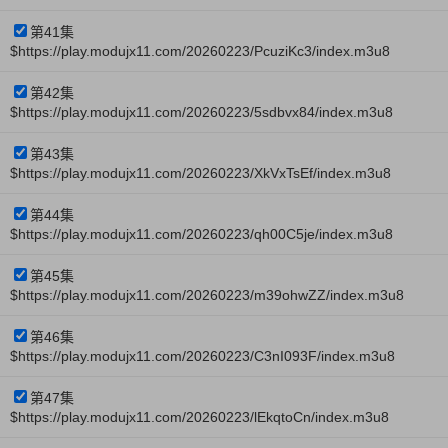
第41集
$https://play.modujx11.com/20260223/PcuziKc3/index.m3u8
第42集
$https://play.modujx11.com/20260223/5sdbvx84/index.m3u8
第43集
$https://play.modujx11.com/20260223/XkVxTsEf/index.m3u8
第44集
$https://play.modujx11.com/20260223/qh00C5je/index.m3u8
第45集
$https://play.modujx11.com/20260223/m39ohwZZ/index.m3u8
第46集
$https://play.modujx11.com/20260223/C3nI093F/index.m3u8
第47集
$https://play.modujx11.com/20260223/lEkqtoCn/index.m3u8