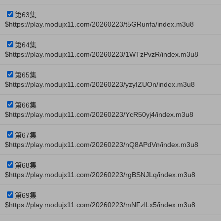
第63集
$https://play.modujx11.com/20260223/t5GRunfa/index.m3u8
第64集
$https://play.modujx11.com/20260223/1WTzPvzR/index.m3u8
第65集
$https://play.modujx11.com/20260223/yzyIZUOn/index.m3u8
第66集
$https://play.modujx11.com/20260223/YcR50yj4/index.m3u8
第67集
$https://play.modujx11.com/20260223/nQ8APdVn/index.m3u8
第68集
$https://play.modujx11.com/20260223/rgBSNJLq/index.m3u8
第69集
$https://play.modujx11.com/20260223/mNFzlLx5/index.m3u8