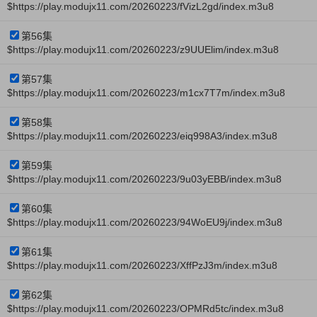
$https://play.modujx11.com/20260223/fVizL2gd/index.m3u8
第56集
$https://play.modujx11.com/20260223/z9UUElim/index.m3u8
第57集
$https://play.modujx11.com/20260223/m1cx7T7m/index.m3u8
第58集
$https://play.modujx11.com/20260223/eiq998A3/index.m3u8
第59集
$https://play.modujx11.com/20260223/9u03yEBB/index.m3u8
第60集
$https://play.modujx11.com/20260223/94WoEU9j/index.m3u8
第61集
$https://play.modujx11.com/20260223/XffPzJ3m/index.m3u8
第62集
$https://play.modujx11.com/20260223/OPMRd5tc/index.m3u8